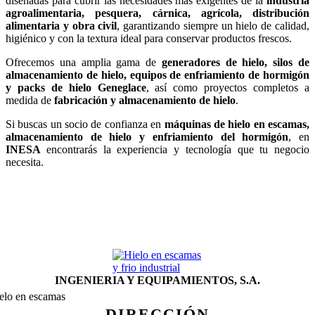
diseñadas para cubrir las necesidades más exigentes de la
industria
agroalimentaria, pesquera, cárnica, agrícola, distribución
alimentaria y obra civil
, garantizando siempre un hielo de calidad,
higiénico y con la textura ideal para conservar productos frescos.
Ofrecemos una amplia gama de
generadores de hielo, silos de
almacenamiento de hielo, equipos de enfriamiento de hormigón
y packs de hielo Geneglace
, así como proyectos completos a
medida de
fabricación y almacenamiento de hielo
.
Si buscas un socio de confianza en
máquinas de hielo en escamas,
almacenamiento de hielo y enfriamiento del hormigón
, en
INESA
encontrarás la experiencia y tecnología que tu negocio
necesita.
INGENIERIA Y EQUIPAMIENTOS, S.A.
DIRECCIÓN